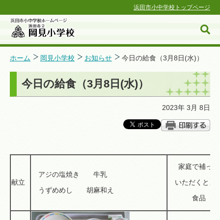
浜田市小中学校トップページ
ホーム
岡見小学校
お知らせ
今日の給食（3月8日(水)）
今日の給食（3月8日(水)）
浜田市小中学校ホームページ
2023年 3月 8日
家庭で補って
アジの塩焼き 牛乳
献立
いただくとよ
うずめめし 胡麻和え
食品