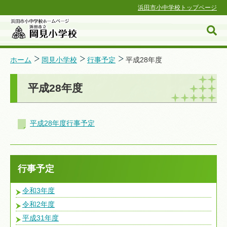
浜田市小中学校トップページ
ホーム
岡見小学校
行事予定
平成28年度
平成28年度
浜田市小中学校ホームページ
平成28年度行事予定
行事予定
令和3年度
令和2年度
平成31年度