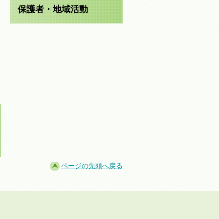
保護者・地域活動
と
ページの先頭へ戻る