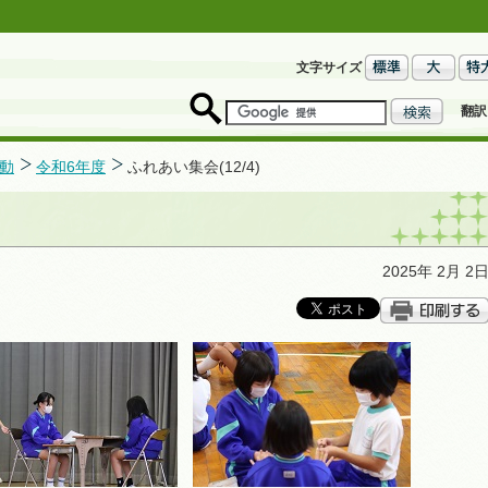
文字サイズ
翻訳
動
令和6年度
ふれあい集会(12/4)
2025年 2月 2