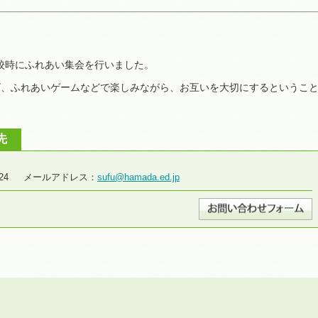
３校時にふれあい集会を行いました。
ズ、ふれあいゲームなどで楽しみながら、お互いを大切にするというこ
先
7-4724 メールアドレス：
sufu@hamada.ed.jp