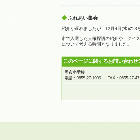
ふれあい集会
紹介が遅れましたが、12月4日(水)の
市で入選した人権標語の紹介や、クイ
について考える時間となりました。
このページに関するお問い合わせ
周布小学校
電話：0855-27-1006 FAX：0855-2