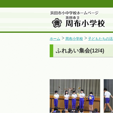
ホーム
周布小学校
子どもたちの活
ふれあい集会(12/4)