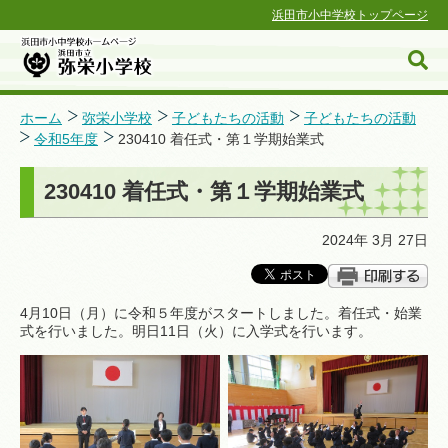
浜田市小中学校トップページ
ホーム
弥栄小学校
子どもたちの活動
子どもたちの活動
令和5年度
230410 着任式・第１学期始業式
浜田市小中学校ホームページ
230410 着任式・第１学期始業式
2024年 3月 27日
4月10日（月）に令和５年度がスタートしました。着任式・始業
式を行いました。明日11日（火）に入学式を行います。