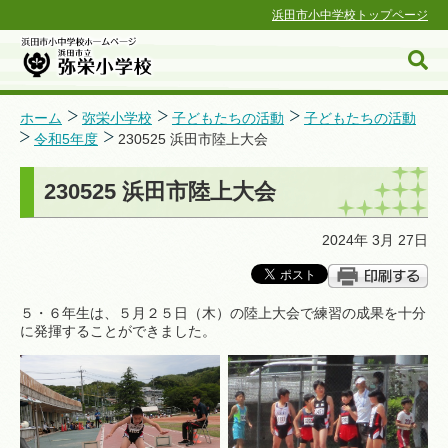
浜田市小中学校トップページ
ホーム
弥栄小学校
子どもたちの活動
子どもたちの活動
令和5年度
230525 浜田市陸上大会
浜田市小中学校ホームページ
230525 浜田市陸上大会
2024年 3月 27日
５・６年生は、５月２５日（木）の陸上大会で練習の成果を十分
に発揮することができました。