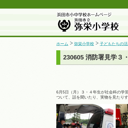
ホーム
弥栄小学校
子どもたちの活
230605 消防署見学
6月5日（月）３・４年生が社会科の学
ついて、話を聞いたり、実物を見たり