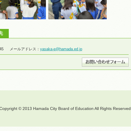
先
8-2645 メールアドレス：
yasaka-e@hamada.ed.jp
Copyright © 2013 Hamada City Board of Education All Rights Reserved