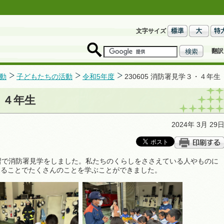
文字サイズ
翻訳
動
子どもたちの活動
令和5年度
230605 消防署見学３・４年生
３・４年生
2024年 3月 29
習で消防署見学をしました。私たちのくらしをささえている人やものに
することでたくさんのことを学ぶことができました。