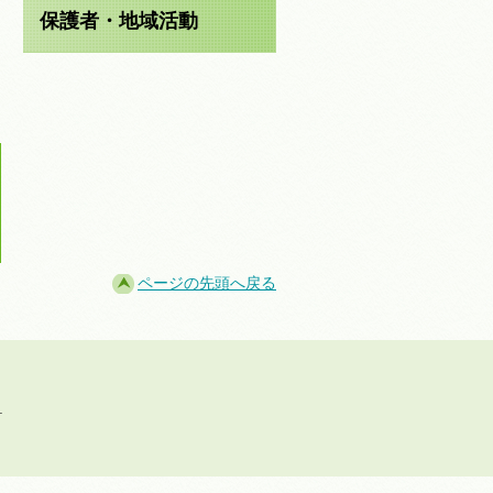
保護者・地域活動
ページの先頭へ戻る
.