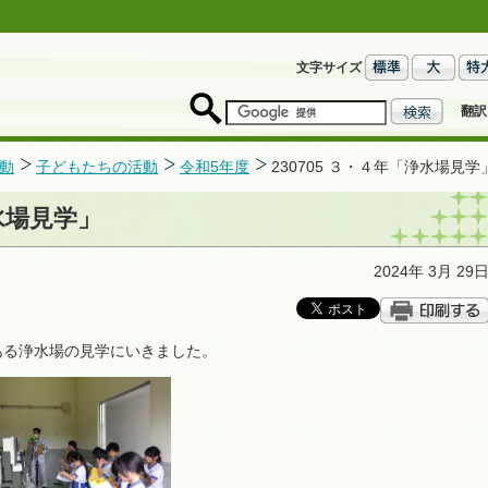
文字サイズ
翻訳
動
子どもたちの活動
令和5年度
230705 ３・４年「浄水場見学
浄水場見学」
2024年 3月 29
ある浄水場の見学にいきました。