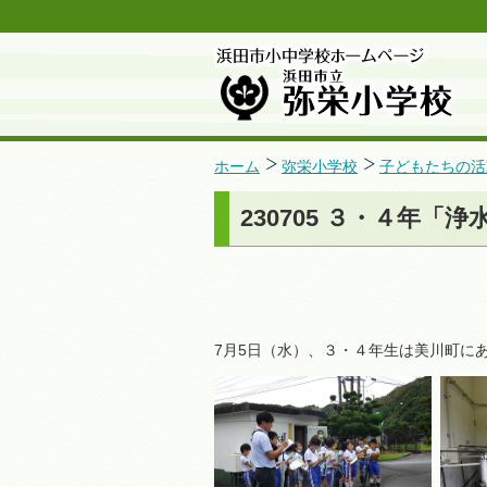
ホーム
弥栄小学校
子どもたちの活
230705 ３・４年「
7月5日（水）、３・４年生は美川町に