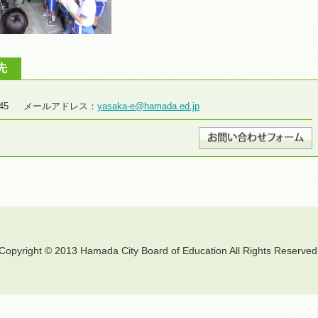
先
8-2645 メールアドレス：
yasaka-e@hamada.ed.jp
Copyright © 2013 Hamada City Board of Education All Rights Reserved