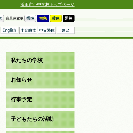
浜田市小中学校トップページ
背景色変更
」
私たちの学校
日
お知らせ
行事予定
子どもたちの活動