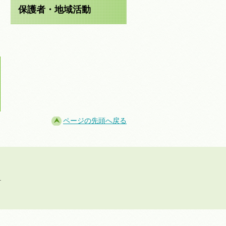
保護者・地域活動
ページの先頭へ戻る
.