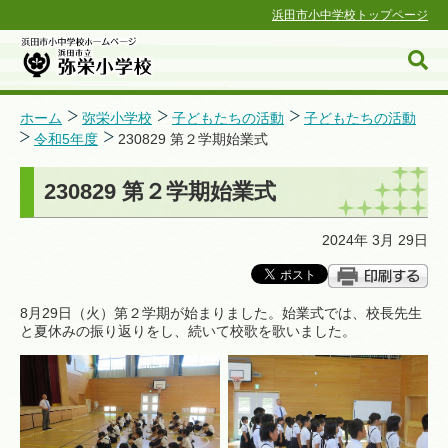
浜田市小中学校トップページ
ホーム
弥栄小学校
子どもたちの活動
子どもたちの活動
令和5年度
230829 第２学期始業式
浜田市小中学校ホームページ
230829 第２学期始業式
2024年 3月 29日
8月29日（火）第２学期が始まりました。始業式では、校長先生
と夏休みの振り返りをし、続いて校歌を歌いました。