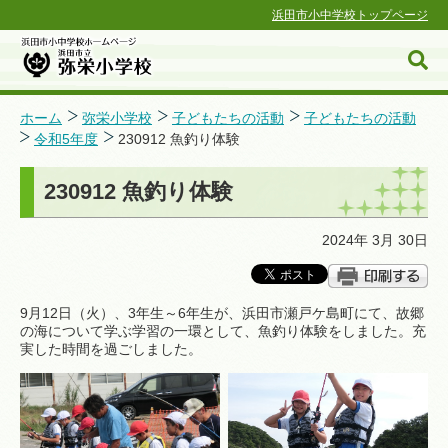
浜田市小中学校トップページ
ホーム
弥栄小学校
子どもたちの活動
子どもたちの活動
令和5年度
230912 魚釣り体験
浜田市小中学校ホームページ
230912 魚釣り体験
2024年 3月 30日
9月12日（火）、3年生～6年生が、浜田市瀬戸ケ島町にて、故郷
の海について学ぶ学習の一環として、魚釣り体験をしました。充
実した時間を過ごしました。