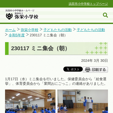
浜田市小中学校トップページ
ホーム
弥栄小学校
子どもたちの活動
子どもたちの活動
令和5年度
230117 ミニ集会（朝）
浜田市小中学校ホームページ
230117 ミニ集会（朝）
2024年 3月 30日
1月17日（水）ミニ集会を行いました。保健委員会から「給食選
挙」、体育委員会から「業間おにごっこ」の連絡がありました。