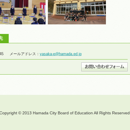
先
8-2645 メールアドレス：
yasaka-e@hamada.ed.jp
Copyright © 2013 Hamada City Board of Education All Rights Reserved