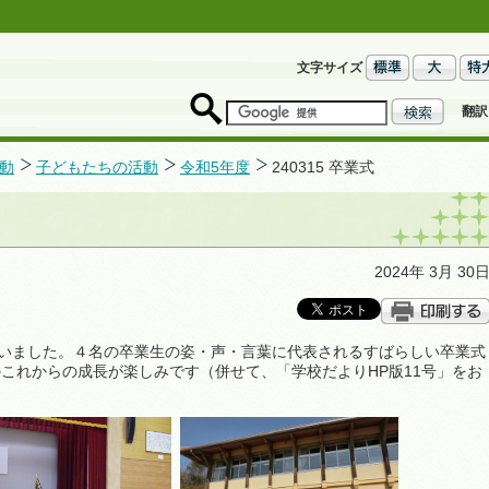
文字サイズ
翻訳
動
子どもたちの活動
令和5年度
240315 卒業式
2024年 3月 30
行いました。４名の卒業生の姿・声・言葉に代表されるすばらしい卒業式
これからの成長が楽しみです（併せて、「学校だよりHP版11号」をお