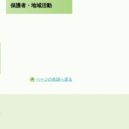
保護者・地域活動
ページの先頭へ戻る
.