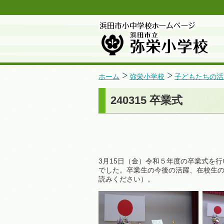
ホーム
弥栄小学校
子どもたちの活
240315 卒業式
3月15日（金）令和５年度の卒業式を
でした。卒業生の今後の活躍、在校生の
読みください）。