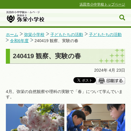
浜田市小中学校トップページ
ホーム
弥栄小学校
子どもたちの活動
子どもたちの活動
令和6年度
240419 観察、実験の春
浜田市小中学校ホームページ
240419 観察、実験の春
2024年 4月 23日
4月。弥栄の自然観察や理科の実験で「春」について学んでいま
す。