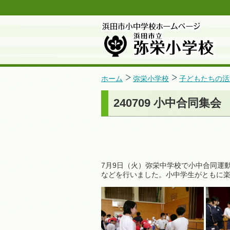
ホーム
弥栄小学校
子どもたちの活
240709 小中合同集会
7月9日（火）弥栄中学校で小中合同運
などを行いました。小中学生がともに