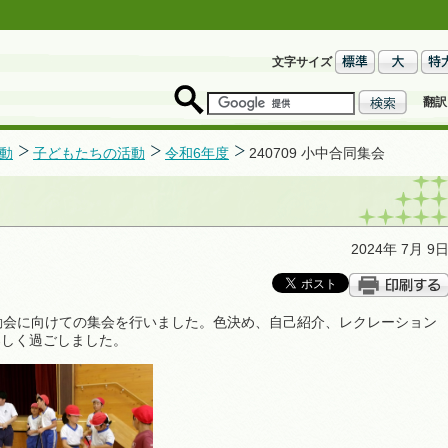
文字サイズ
翻訳
動
子どもたちの活動
令和6年度
240709 小中合同集会
2024年 7月 9
動会に向けての集会を行いました。色決め、自己紹介、レクレーション
楽しく過ごしました。