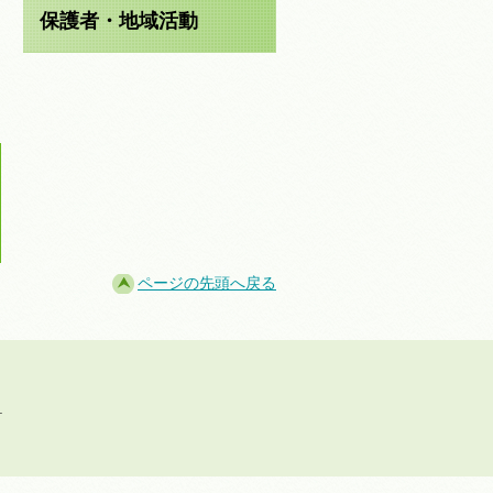
保護者・地域活動
ページの先頭へ戻る
.