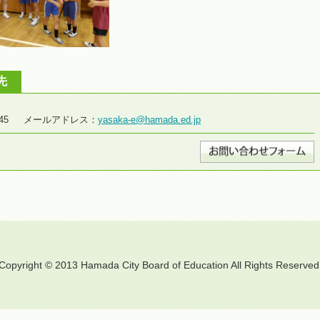
先
8-2645 メールアドレス：
yasaka-e@hamada.ed.jp
Copyright © 2013 Hamada City Board of Education All Rights Reserved