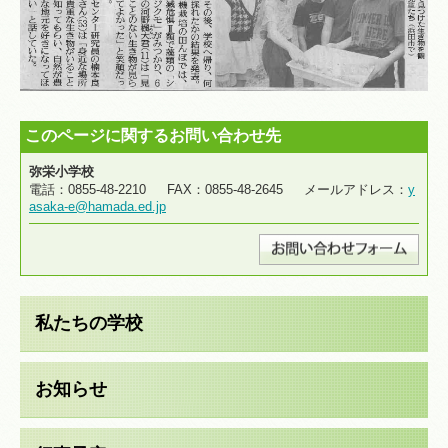
このページに関するお問い合わせ先
弥栄小学校
電話：0855-48-2210 FAX：0855-48-2645 メールアドレス：
y
asaka-e@hamada.ed.jp
私たちの学校
お知らせ