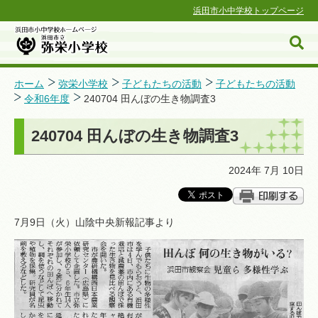
浜田市小中学校トップページ
ホーム
弥栄小学校
子どもたちの活動
子どもたちの活動
令和6年度
240704 田んぼの生き物調査3
浜田市小中学校ホームページ
240704 田んぼの生き物調査3
2024年 7月 10日
7月9日（火）山陰中央新報記事より