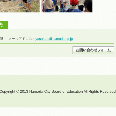
先
8-2645 メールアドレス：
yasaka-e@hamada.ed.jp
Copyright © 2013 Hamada City Board of Education All Rights Reserved