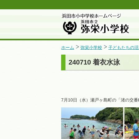
ホーム
弥栄小学校
子どもたちの活
240710 着衣水泳
7月10日（水）瀬戸ヶ島町の「渚の交番