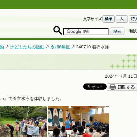
文字サイズ
翻訳
動
子どもたちの活動
令和6年度
240710 着衣水泳
2024年 7月 11
be」で着衣水泳を体験しました。