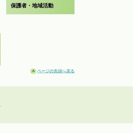
保護者・地域活動
ページの先頭へ戻る
.