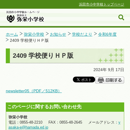
浜田市小中学校トップページ
ホーム
弥栄小学校
お知らせ
学校だより
令和6年度
2409 学校便りＨＰ版
浜田市小中学校ホームページ
2409 学校便りＨＰ版
2024年 9月 17日
newsletter05（PDF／512KB）
このページに関するお問い合わせ先
弥栄小学校
電話：0855-48-2210 FAX：0855-48-2645 メールアドレス：
y
asaka-e@hamada.ed.jp