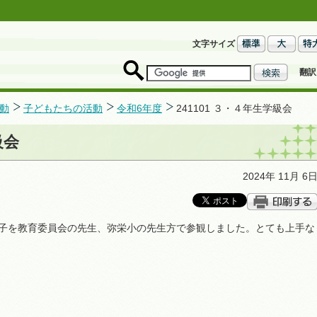
文字サイズ
翻訳
動
子どもたちの活動
令和6年度
241101 ３・４年生学級会
級会
2024年 11月 6
様子を教育委員会の先生、弥栄小の先生方で参観しました。とても上手な