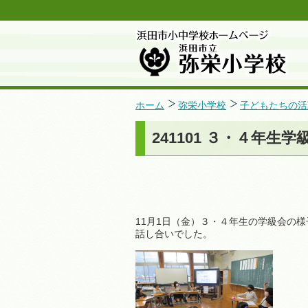
ホーム
弥栄小学校
子どもたちの活
241101 ３・４年生学
11月1日（金）３・４年生の学級会の
話し合いでした。