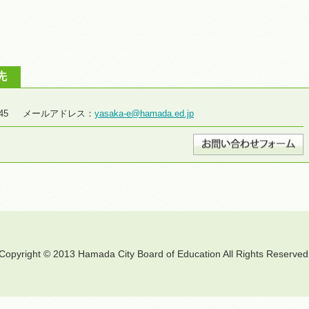
先
8-2645 メールアドレス：
yasaka-e@hamada.ed.jp
Copyright © 2013 Hamada City Board of Education All Rights Reserved