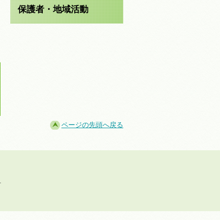
保護者・地域活動
ページの先頭へ戻る
.