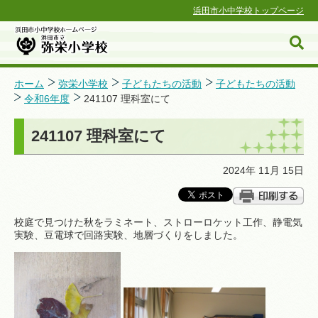
浜田市小中学校トップページ
ホーム
弥栄小学校
子どもたちの活動
子どもたちの活動
令和6年度
241107 理科室にて
浜田市小中学校ホームページ
241107 理科室にて
2024年 11月 15日
校庭で見つけた秋をラミネート、ストローロケット工作、静電気
実験、豆電球で回路実験、地層づくりをしました。