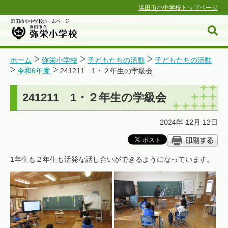
浜田市小中学校トップページ
ホーム
弥栄小学校
子どもたちの活動
子どもたちの活動
令和6年度
241211 1・２年生の学級会
浜田市小中学校ホームページ
241211 1・２年生の学級会
2024年 12月 12日
1年生も２年生も活発な話し合いができるようになっています。