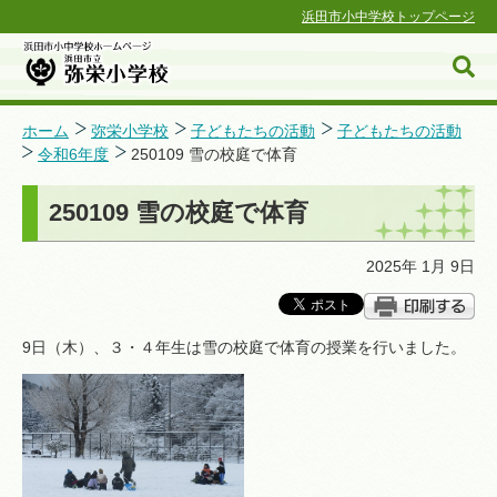
浜田市小中学校トップページ
ホーム
弥栄小学校
子どもたちの活動
子どもたちの活動
令和6年度
250109 雪の校庭で体育
浜田市小中学校ホームページ
250109 雪の校庭で体育
2025年 1月 9日
9日（木）、３・４年生は雪の校庭で体育の授業を行いました。