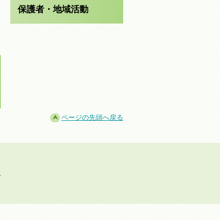
保護者・地域活動
ページの先頭へ戻る
.