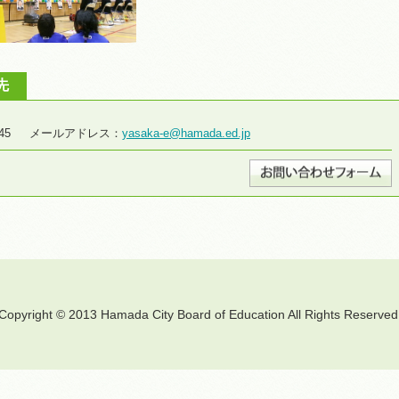
先
8-2645 メールアドレス：
yasaka-e@hamada.ed.jp
Copyright © 2013 Hamada City Board of Education All Rights Reserved