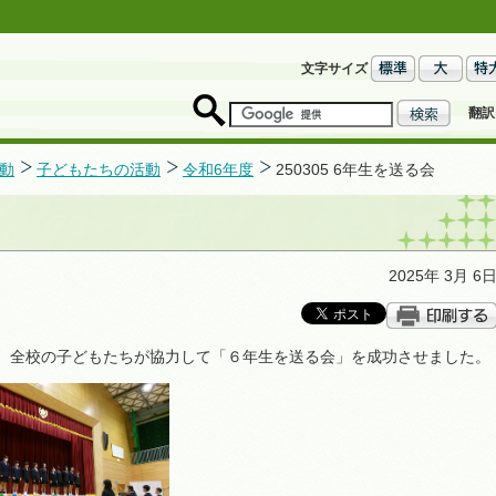
文字サイズ
翻訳
動
子どもたちの活動
令和6年度
250305 6年生を送る会
2025年 3月 6
、全校の子どもたちが協力して「６年生を送る会」を成功させました。