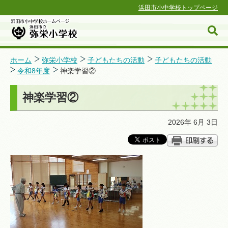
浜田市小中学校トップページ
ホーム
弥栄小学校
子どもたちの活動
子どもたちの活動
令和8年度
神楽学習②
浜田市小中学校ホームページ
神楽学習②
2026年 6月 3日