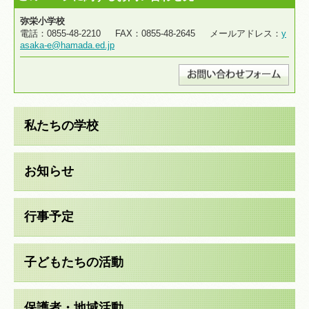
弥栄小学校
電話：0855-48-2210 FAX：0855-48-2645 メールアドレス：
y
asaka-e@hamada.ed.jp
私たちの学校
お知らせ
行事予定
子どもたちの活動
保護者・地域活動