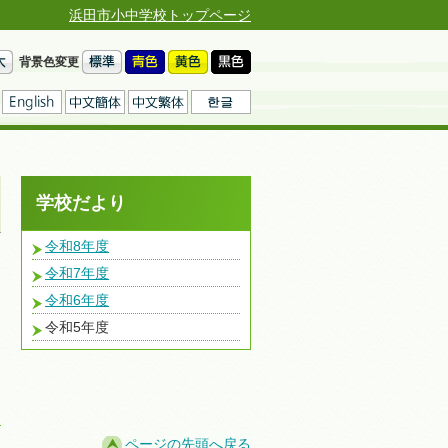
浜田市小中学校トップページ
背景色変更
学校だより
令和8年度
令和7年度
令和6年度
令和5年度
ページの先頭へ戻る