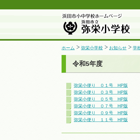
ホーム
弥栄小学校
お知らせ
学
令和5年度
弥栄小便り ０１号 HP版
弥栄小便り ０３号 HP版
弥栄小便り ０５号 HP版
弥栄小便り ０７号 HP版
弥栄小便り ０９号 HP版
弥栄小便り １１号 HP版