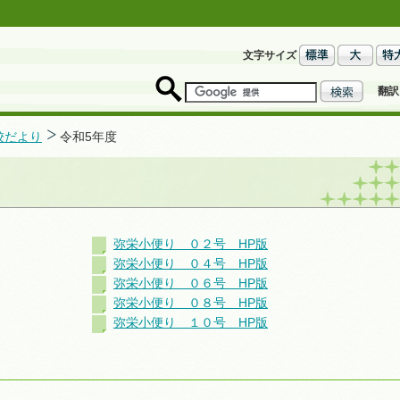
文字サイズ
翻訳
校だより
令和5年度
弥栄小便り ０２号 HP版
弥栄小便り ０４号 HP版
弥栄小便り ０６号 HP版
弥栄小便り ０８号 HP版
弥栄小便り １０号 HP版