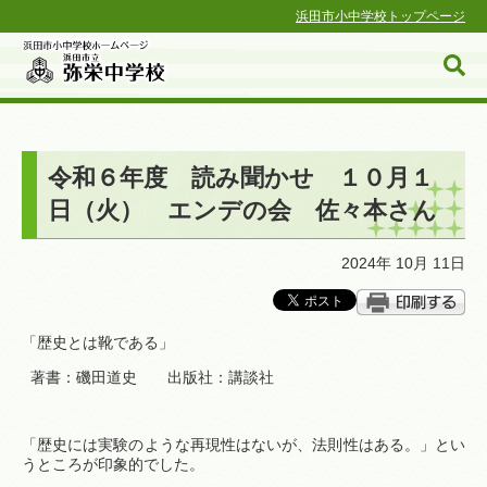
浜田市小中学校トップページ
令和６年度 読み聞かせ １０月１
浜田市小中学校ホームページ
日（火） エンデの会 佐々本さん
2024年 10月 11日
「歴史とは靴である」
著書：磯田道史 出版社：講談社
「歴史には実験のような再現性はないが、法則性はある。」とい
うところが印象的でした。