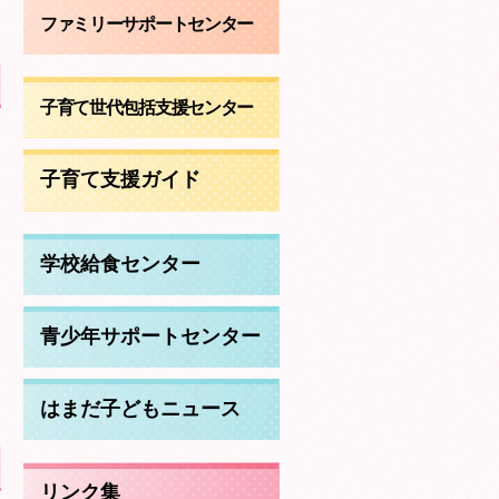
ファミリーサポートセンター
子育て世代包括支援センター
子育て支援ガイド
あ
学校給食センター
青少年サポートセンター
はまだ子どもニュース
リンク集