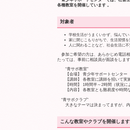
各種教室を開催しています 。
対象者
学校生活がうまくいかず、悩んでい
家に閉じこもりがちで、生活習慣を
人に関わることなど、社会生活に不
参加ご希望の方は、あらかじめ電話相
たっては、事前に相談員が面談をしま
“青サポ教室”
【会場】 青少年サポートセンター 
【講師】 各教室に講師を招いて実
【時間】 1時間半～2時間（状況に
【内容】 各教室とも難易度や時間な
“青サポクラブ”
大きなテーマは決まってますが、内容
こんな教室やクラブを開催します