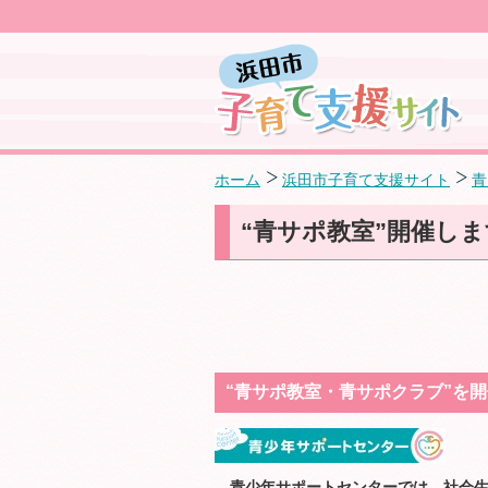
ホーム
浜田市子育て支援サイト
青
“青サポ教室”開催しま
“青サポ教室・青サポクラブ”を
青少年サポートセンターでは、社会生