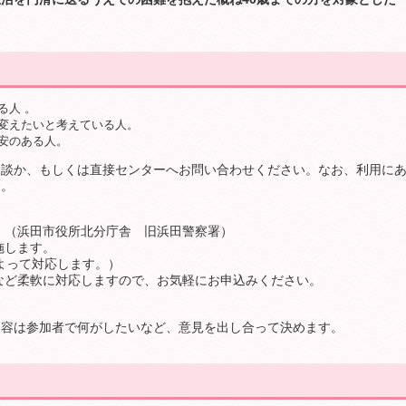
る人 。
変えたいと考えている人。
安のある人。
談か、もしくは直接センターへお問い合わせください。なお、利用に
す。
（浜田市役所北分庁舎 旧浜田警察署）
施します。
よって対応します。）
ど柔軟に対応しますので、お気軽にお申込みください。
は参加者で何がしたいなど、意見を出し合って決めます。