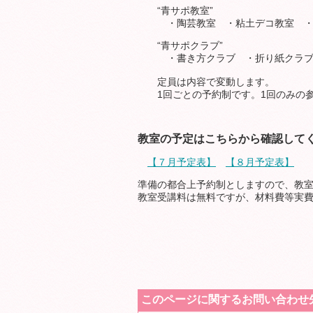
“青サポ教室”
・陶芸教室 ・粘土デコ教室 ・料
“青サポクラブ”
・書き方クラブ ・折り紙クラブ 
定員は内容で変動します。
1回ごとの予約制です。1回のみ
教室の予定はこちらから確認して
【７月予定表】
【８月予定表】
準備の都合上予約制としますので、教室の
教室受講料は無料ですが、材料費等実
このページに関するお問い合わせ