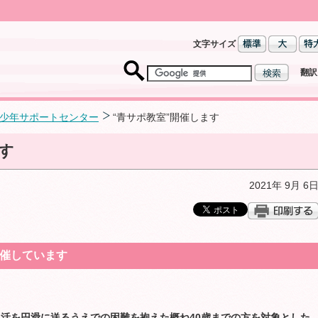
文字サイズ
翻訳
少年サポートセンター
“青サポ教室”開催します
す
2021年 9月 6
開催しています
活を円滑に送るうえでの困難を抱えた概ね40歳までの方を対象とした