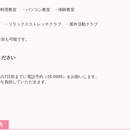
理教室 ・パソコン教室 ・体験教室
・リラックスストレッチクラブ ・屋外活動クラブ
の参加も可能です。
ください
7日前までに電話予約（25‐0985）をお願いします。
費を負担していただきます。
先