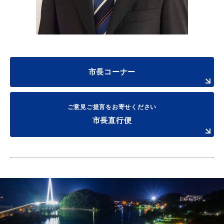
市長コーナー
ご意見ご提言をお寄せください
市長直行便