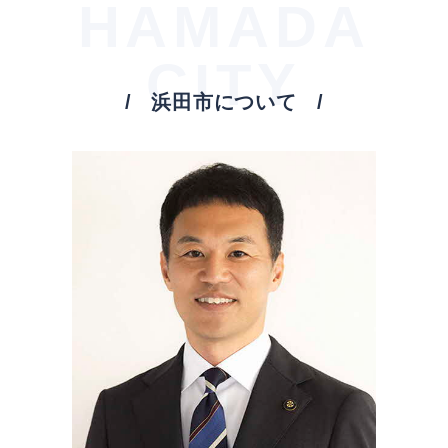
HAMADA
CITY
浜田市について