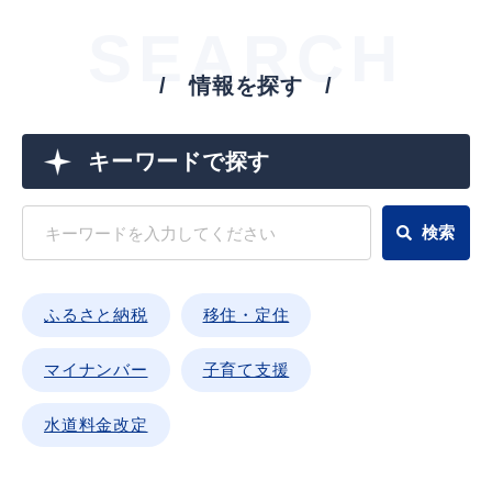
SEARCH
情報を探す
届出・証明
税金
キーワードで探す
ごみ・リサイクル
支援・助成制度
ふるさと納税
移住・定住
各種相談窓口
入札
マイナンバー
子育て支援
水道料金改定
公共交通・
防災・消防