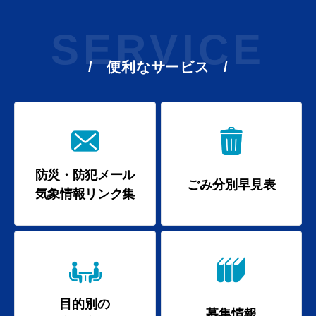
SERVICE
便利なサービス
防災・防犯メール
ごみ分別早見表
気象情報リンク集
浜田市庁舎の
各課への
ご案内
お問い合わせ
目的別の
募集情報