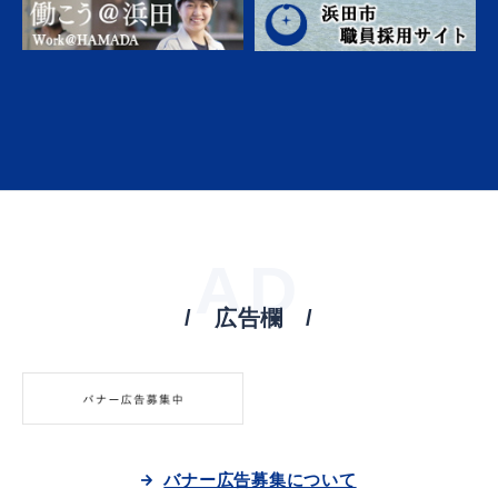
AD
広告欄
バナー広告募集について