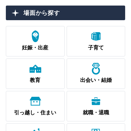
敬老福祉乗車券
場面から探す
公共施設
イベント情報
妊娠・出産
子育て
便利なサービス
教育
出会い・結婚
防災・防犯メール
ごみ分別早見表
引っ越し・住まい
就職・退職
気象情報リンク集