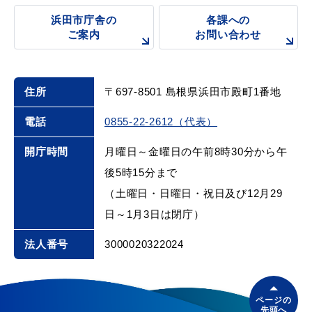
浜田市庁舎の
各課への
ご案内
お問い合わせ
住所
〒697-8501 島根県浜田市殿町1番地
電話
0855-22-2612（代表）
開庁時間
月曜日～金曜日の午前8時30分から午
後5時15分まで
（土曜日・日曜日・祝日及び12月29
日～1月3日は閉庁）
法人番号
3000020322024
ページの
先頭へ