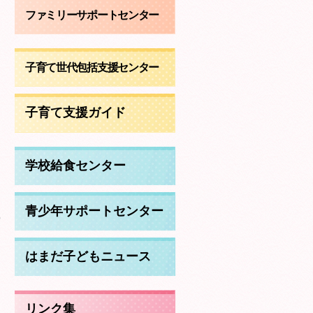
ファミリーサポートセンター
子育て世代包括支援センター
子育て支援ガイド
学校給食センター
青少年サポートセンター
守
はまだ子どもニュース
リンク集