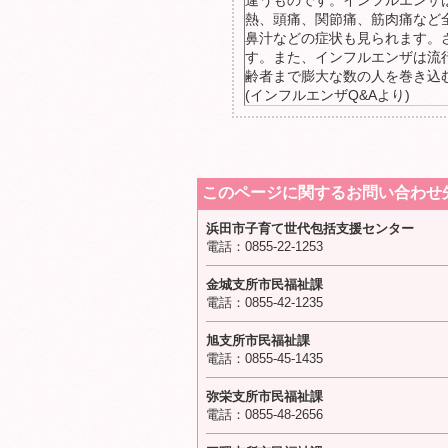
違うものです。インフルエンザは
熱、頭痛、関節痛、筋肉痛など
鼻汁などの症状も見られます。
す。また、インフルエンザは流
齢者まで膨大な数の人を巻き込
(インフルエンザQ&Aより)
このページに関するお問い合わせ
浜田市子育て世代包括支援センター
電話：0855-22-1253
金城支所市民福祉課
電話：0855-42-1235
旭支所市民福祉課
電話：0855-45-1435
弥栄支所市民福祉課
電話：0855-48-2656