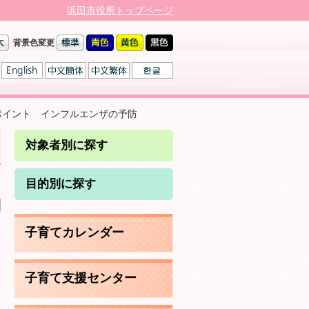
浜田市役所トップページ
背景色変更
ポイント インフルエンザの予防
対象者別に探す
日
目的別に探す
子育てカレンダー
子育て支援センター