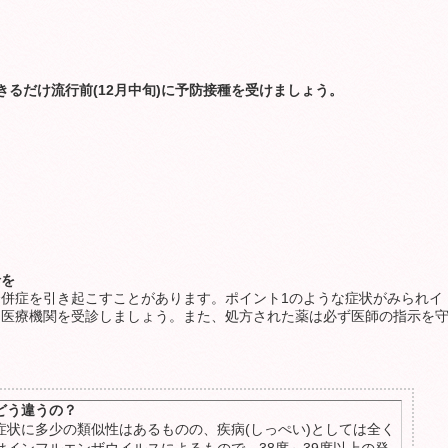
るだけ流行前(12月中旬)に予防接種を受けましょう。
診を
併症を引き起こすことがあります。ポイント1のような症状がみられイ
に医療機関を受診しましょう。また、処方された薬は必ず医師の指示を
どう違うの？
症状に多少の類似性はあるものの、疾病(しっぺい)としては全く