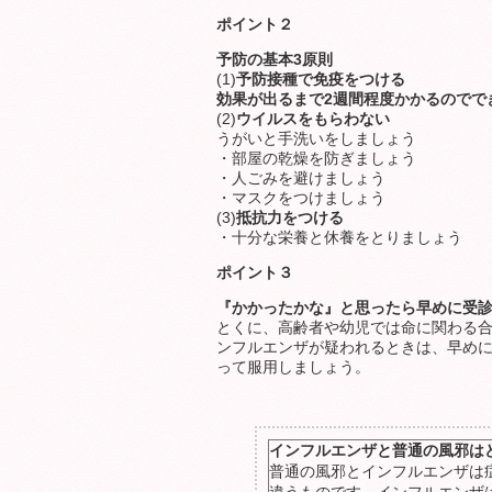
ポイント２
予防の基本3原則
(1)
予防接種で免疫をつける
効果が出るまで2週間程度かかるのででき
(2)
ウイルスをもらわない
うがいと手洗いをしましょう
・部屋の乾燥を防ぎましょう
・人ごみを避けましょう
・マスクをつけましょう
(3)
抵抗力をつける
・十分な栄養と休養をとりましょう
ポイント３
『かかったかな』と思ったら早めに受
とくに、高齢者や幼児では命に関わる合
ンフルエンザが疑われるときは、早め
って服用しましょう。
インフルエンザと普通の風邪は
普通の風邪とインフルエンザは