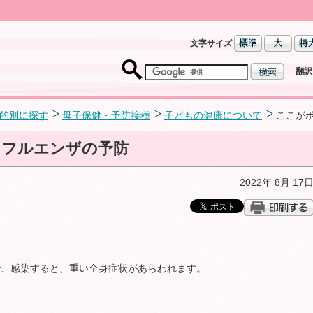
文字サイズ
翻訳
的別に探す
母子保健・予防接種
子どもの健康について
ここが
ンフルエンザの予防
2022年 8月 17
で、感染すると、重い全身症状があらわれます。