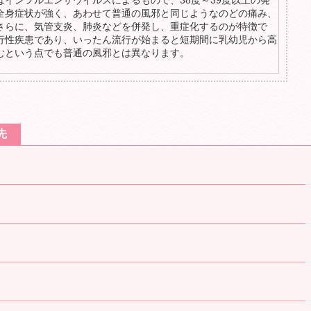
インフルエンザウイルスによるもので、38度～39度以上の発
全身症状が強く、あわせて普通の風邪と同じようなのどの痛み、
さらに、気管支炎、肺炎などを併発し、重症化するのが特徴で
行性疾患であり、いったん流行が始まると短期間に乳幼児から高
むという点でも普通の風邪とは異なります。
先