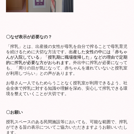
〇なぜ表示が必要なの？
「搾乳」とは、出産後の女性が母乳を自分で搾ることで母乳育児
を続けるために大切な方法です。
出産した女性の中には「赤ちゃ
んが入院している」「授乳期に職場復帰した」などの理由で定期
的に搾乳が必要な方がおられます。
外出中に搾乳が必要になって
も、「周りの目が気になって、赤ちゃんを連れていないと授乳室
が利用しづらい」との声があります。
お母さん一人でもためらうことなく授乳室が利用できるよう、社
会全体で搾乳に対する知識や理解を深め、安心して搾乳できる環
境を整えていくことが大切です。
〇お願い
授乳スペースのある民間施設等においても、可能な範囲で、搾乳
ができる旨の表示についてご協力いただきますようお願いいたし
ます。