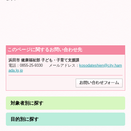
このページに関するお問い合わせ先
浜田市 健康福祉部 子ども・子育て支援課
電話：0855-25-9330 メールアドレス：
kosodateshien@city.ham
ada.lg.jp
対象者別に探す
目的別に探す