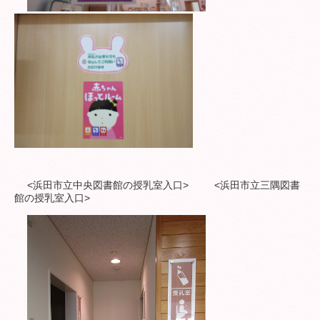
リンク集
<浜田市立中央図書館の授乳室入口> <浜田市立三隅図書
館の授乳室入口>