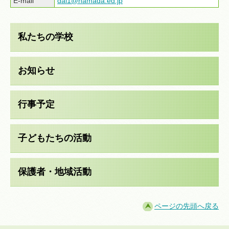
E-mail
dai1@hamada.ed.jp
私たちの学校
お知らせ
行事予定
子どもたちの活動
保護者・地域活動
ページの先頭へ戻る