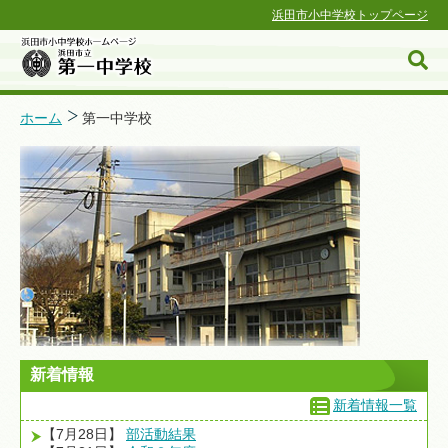
浜田市小中学校トップページ
ホーム
第一中学校
浜田市小中学校ホームページ
新着情報
新着情報一覧
【7月28日】
部活動結果