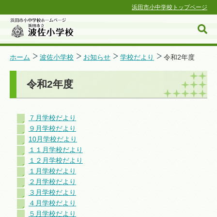
浜田市小中学校トップページ
ホーム
波佐小学校
お知らせ
学校だより
令和2年度
令和2年度
浜田市小中学校ホームページ
７月学校だより
９月学校だより
10月学校だより
１１月学校だより
１２月学校だより
１月学校だより
２月学校だより
３月学校だより
４月学校だより
５月学校だより