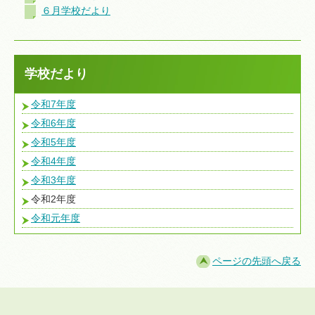
６月学校だより
学校だより
令和7年度
令和6年度
令和5年度
令和4年度
令和3年度
令和2年度
令和元年度
ページの先頭へ戻る