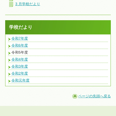
3 月学校だより
学校だより
令和7年度
令和6年度
令和5年度
令和4年度
令和3年度
令和2年度
令和元年度
ページの先頭へ戻る