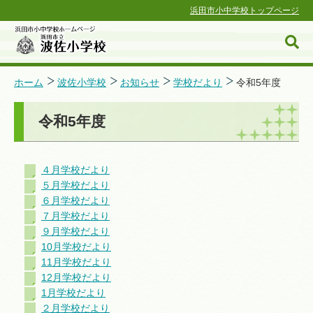
浜田市小中学校トップページ
ホーム
波佐小学校
お知らせ
学校だより
令和5年度
令和5年度
浜田市小中学校ホームページ
４月学校だより
５月学校だより
６月学校だより
７月学校だより
９月学校だより
10月学校だより
11月学校だより
12月学校だより
1月学校だより
２月学校だより