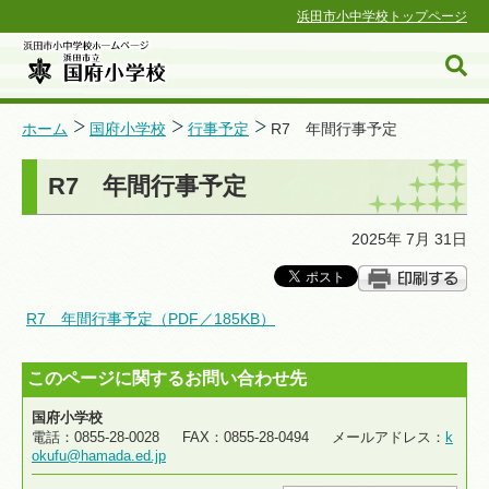
浜田市小中学校トップページ
ホーム
国府小学校
行事予定
R7 年間行事予定
R7 年間行事予定
浜田市小中学校ホームページ
2025年 7月 31日
R7 年間行事予定（PDF／185KB）
このページに関するお問い合わせ先
国府小学校
電話：0855-28-0028 FAX：0855-28-0494 メールアドレス：
k
okufu@hamada.ed.jp