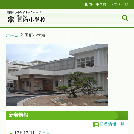
浜田市小中学校トップページ
ホーム
国府小学校
浜田市小中学校ホームページ
新着情報
新着情報一覧
【7月17日】
７月号