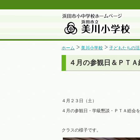
ホーム
美川小学校
子どもたちの活
４月の参観日＆ＰＴＡ
４月２３日（土）
４月の参観日・学級懇談・ＰＴＡ総会
クラスの様子です。