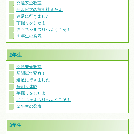
交通安全教室
サルビアの苗を植えたよ
遠足に行きました！
芋掘りをしたよ！
おもちゃまつりへようこそ！
１年生の発表
2年生
交通安全教室
新聞紙で変身！！
遠足に行きました！
薪割り体験
芋掘りをしたよ！
おもちゃまつりへようこそ！
２年生の発表
3年生