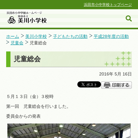
浜田市小中学校トップページ
ホーム
美川小学校
子どもたちの活動
平成28年度の活動
児童会
児童総会
浜田市小中学校ホームページ
児童総会
2016年 5月 16日
５月１３日（金）３校時
第一回 児童総会を行いました。
委員会からの発表