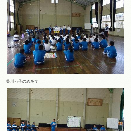
美川っ子のめあて