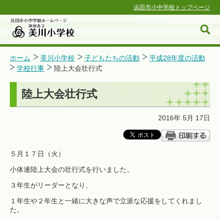
浜田市小中学校トップページ
ホーム
美川小学校
子どもたちの活動
平成28年度の活動
学校行事
陸上大会壮行式
浜田市小中学校ホームページ
陸上大会壮行式
2016年 5月 17日
５月１７日（火）
小体連陸上大会の壮行式を行いました。
３年生がリーダーとなり、
１年生や２年生と一緒に大きな声で立派な応援をしてくれまし
た。