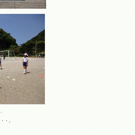
り、
・・・。