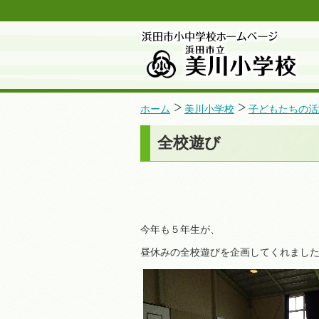
ホーム
美川小学校
子どもたちの活
全校遊び
今年も５年生が、
昼休みの全校遊びを企画してくれまし