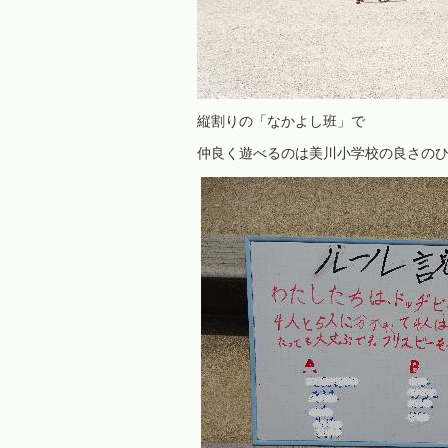
縦割りの「なかよし班」で
仲良く遊べるのは美川小学校の良さの