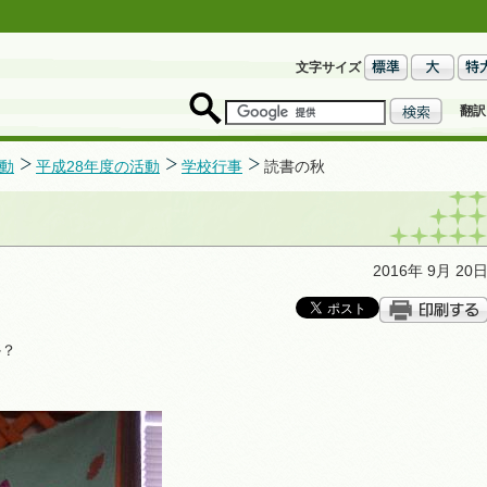
文字サイズ
翻訳
動
平成28年度の活動
学校行事
読書の秋
2016年 9月 20
か？