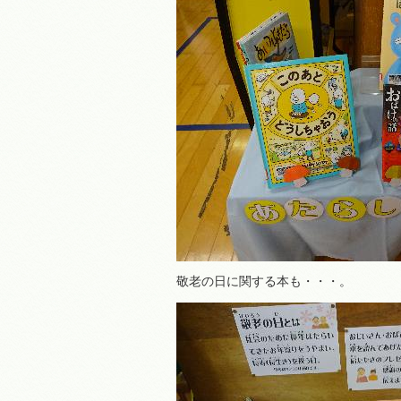
敬老の日に関する本も・・・。