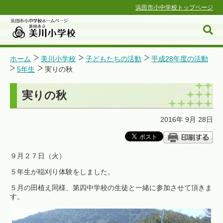
浜田市小中学校トップページ
ホーム
美川小学校
子どもたちの活動
平成28年度の活動
5年生
実りの秋
浜田市小中学校ホームページ
実りの秋
2016年 9月 28日
９月２７日（火）
５年生が稲刈り体験をしました。
５月の田植え同様、第四中学校の生徒と一緒に参加させて頂きま
す。