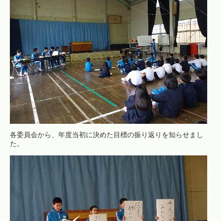
各委員会から、年度当初に決めた目標の振り返りを知らせまし
た。