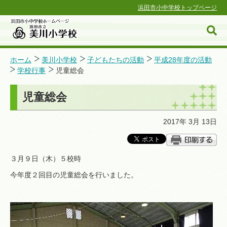
浜田市小中学校トップページ
ホーム
美川小学校
子どもたちの活動
平成28年度の活動
学校行事
児童総会
浜田市小中学校ホームページ
児童総会
2017年 3月 13日
３月９日（木）５校時
今年度２回目の児童総会を行いました。