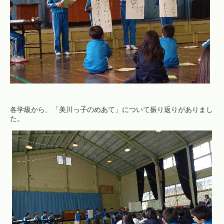
各学級から、「美川っ子のめあて」について振り返りがありまし
た。