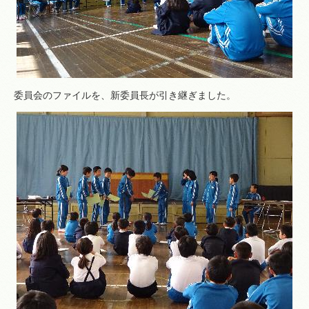
委員会のファイルを、新委員長が引き継ぎました。