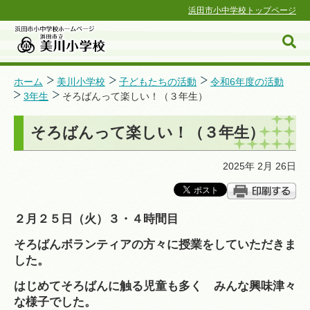
浜田市小中学校トップページ
ホーム
美川小学校
子どもたちの活動
令和6年度の活動
3年生
そろばんって楽しい！（３年生）
浜田市小中学校ホームページ
そろばんって楽しい！（３年生）
2025年 2月 26日
２月２５日（火）３・４時間目
そろばんボランティアの方々に授業をしていただきま
した。
はじめてそろばんに触る児童も多く みんな興味津々
な様子でした。