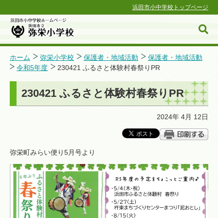
浜田市小中学校トップページ
ホーム
弥栄小学校
保護者・地域活動
保護者・地域活動
令和5年度
230421 ふるさと体験村春祭りPR
浜田市小中学校ホームページ
230421 ふるさと体験村春祭りPR
2024年 4月 12日
弥栄町みらい便り5月号より