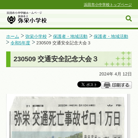
浜田市小中学校トップページ
ホーム
弥栄小学校
保護者・地域活動
保護者・地域活動
令和5年度
230509 交通安全記念大会３
浜田市小中学校ホームページ
230509 交通安全記念大会３
2024年 4月 12日