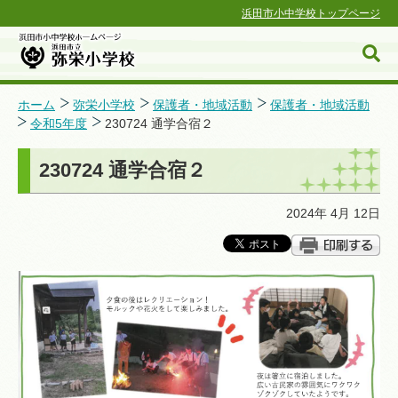
浜田市小中学校トップページ
ホーム
弥栄小学校
保護者・地域活動
保護者・地域活動
令和5年度
230724 通学合宿２
浜田市小中学校ホームページ
230724 通学合宿２
2024年 4月 12日