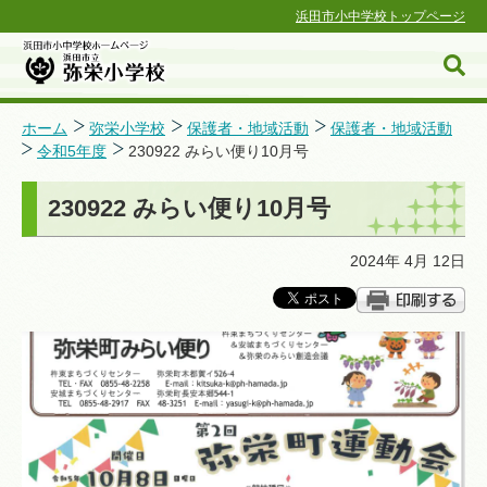
浜田市小中学校トップページ
ホーム
弥栄小学校
保護者・地域活動
保護者・地域活動
令和5年度
230922 みらい便り10月号
浜田市小中学校ホームページ
230922 みらい便り10月号
2024年 4月 12日