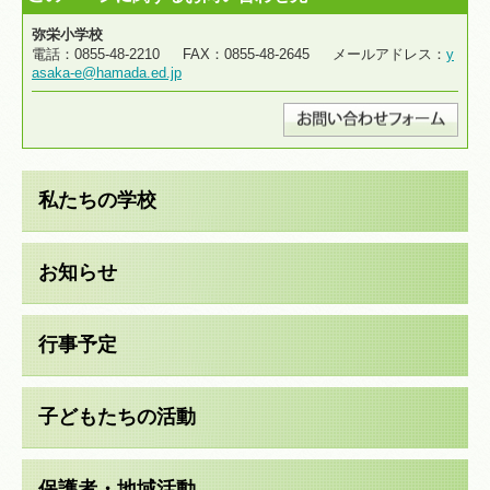
弥栄小学校
電話：0855-48-2210 FAX：0855-48-2645 メールアドレス：
y
asaka-e@hamada.ed.jp
私たちの学校
お知らせ
行事予定
子どもたちの活動
保護者・地域活動