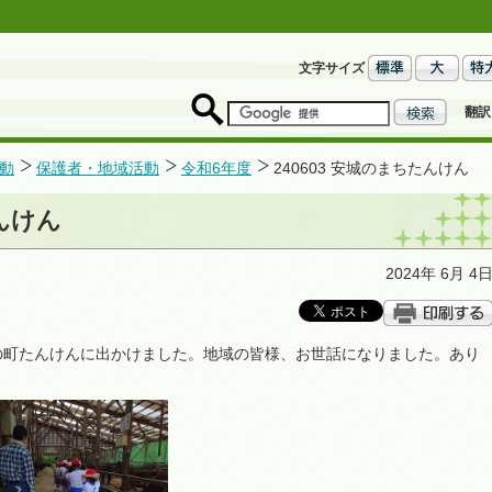
文字サイズ
翻訳
動
保護者・地域活動
令和6年度
240603 安城のまちたんけん
たんけん
2024年 6月 4
の町たんけんに出かけました。地域の皆様、お世話になりました。あり