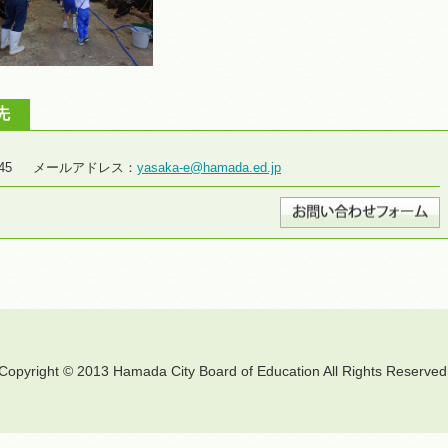
先
8-2645 メールアドレス：
yasaka-e@hamada.ed.jp
Copyright © 2013 Hamada City Board of Education All Rights Reserved