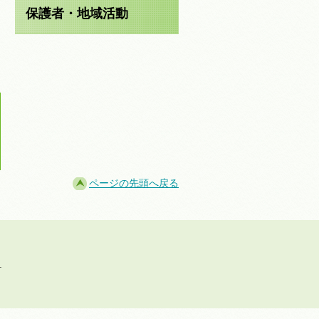
保護者・地域活動
ページの先頭へ戻る
.