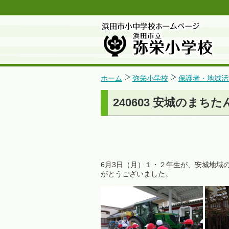
ホーム
弥栄小学校
保護者・地域活
240603 安城のまち
6月3日（月）１・２年生が、安城地域
がとうございました。