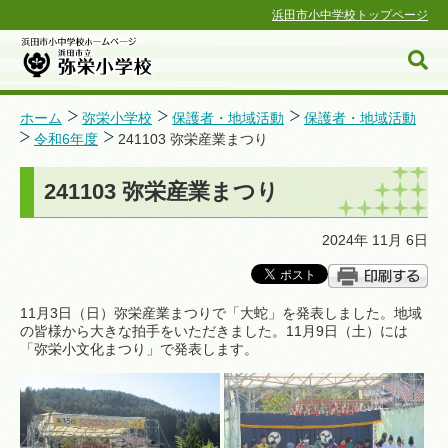
浜田市小中学校トップページ
ホーム
弥栄小学校
保護者・地域活動
保護者・地域活動
令和6年度
241103 弥栄産業まつり
浜田市小中学校ホームページ
241103 弥栄産業まつり
2024年 11月 6日
11月3日（日）弥栄産業まつりで「大蛇」を発表しました。地域
の皆様から大きな拍手をいただきました。11月9日（土）には
「弥栄小文化まつり」で発表します。