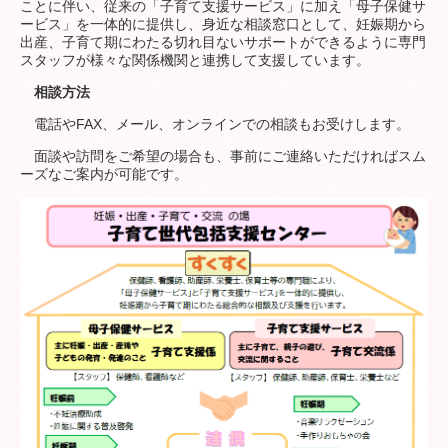
ことに伴い、従来の「子育て支援サービス」に加え「母子保健サ
ービス」を一体的に提供し、身近な相談窓口として、妊娠期から
出産、子育て期にわたる切れ目ないサポートができるように専門
ファミリーサポートセンター
スタッフが様々な関係機関と連携して支援しています。
相談方法
電話やFAX、メール、オンラインでの相談もお受けします。
子育て世代包括支援センター
面談や訪問をご希望の場合も、事前にご連絡いただければスム
ーズなご案内が可能です。
子育て支援ガイド
学校給食センター
青少年サポートセンター
はまだ子どもニュース