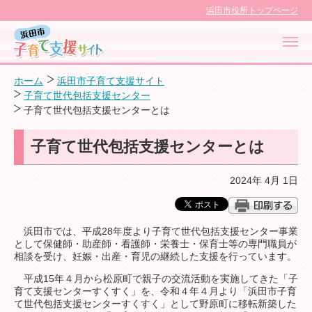
浜田市役所トップページ
ホーム
浜田市子育て支援サイト
子育て世代包括支援センター
子育て世代包括支援センターとは
浜田市子育て応援サイト
子育て世代包括支援センターとは
2024年 4月 1日
対象者別に探す
目的別に探す
浜田市では、平成28年度より子育て世代包括支援センター事業
として保健師・助産師・看護師・栄養士・保育士等の専門職員が
相談を受け、妊娠・出産・育児の継続した支援を行っています。
子育てカレンダー
平成15年４月から松原町で親子の交流活動を実施してきた「子
育て支援センターすくすく」を、令和４年４月より「浜田市子育
て世代包括支援センターすくすく」として野原町に移転新築した
子育て支援センター