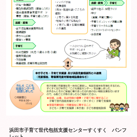
リンク集
浜田市子育て世代包括支援センターすくすく パンフ
レット