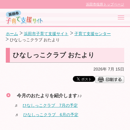
浜田市役所トップページ
ホーム
浜田市子育て支援サイト
子育て支援センター
ひなしっこクラブ おたより
ひなしっこクラブ おたより
浜田市子育て応援サイト
2026年 7月 15日
対象者別に探す
目的別に探す
今月のおたよりを紹介します♪♪
♬
ひなしっこクラブ 7月の予定
子育てカレンダー
♬
ひなしっこクラブ 6月の予定
子育て支援センター